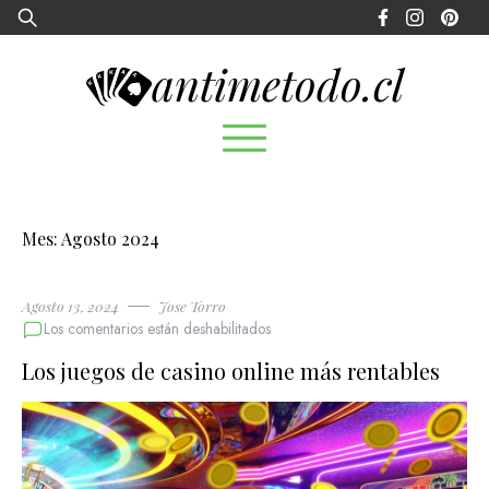
Skip
Buscar
to
por:
antimetodo.cl
content
Mes:
Agosto 2024
Agosto 13, 2024
Jose Torro
en
Los comentarios están deshabilitados
Los
Los juegos de casino online más rentables
juegos
de
casino
online
más
rentables