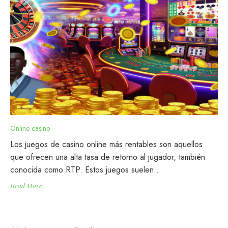
Online casino
Los juegos de casino online más rentables son aquellos
que ofrecen una alta tasa de retorno al jugador, también
conocida como RTP. Estos juegos suelen…
Read More