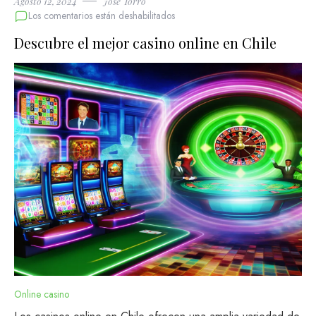
Agosto 12, 2024
Jose Torro
en
Los comentarios están deshabilitados
Descubre
Descubre el mejor casino online en Chile
el
mejor
casino
online
en
Chile
Online casino